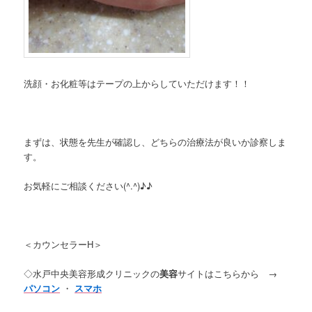
洗顔・お化粧等はテープの上からしていただけます！！
まずは、状態を先生が確認し、どちらの治療法が良いか診察しま
す。
お気軽にご相談ください(^.^)♪♪
＜カウンセラーH＞
◇水戸中央美容形成クリニックの
美容
サイトはこちらから →
パソコン
・
スマホ