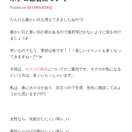
Posted on
2015年4月29日
だんだん暖かい日も増えてきましたね!(^^)!
暖かい日と寒い日の差があるので風邪等ひかないように気を付け
ましょう♪
早いものでもう、季節は春です！！！楽しいイベントも多くなっ
てきますね～(*^^)v
今回は、
ホクロの除去
についてのご案内です。ホクロが気になる
という方は、多くいらっしゃいます。
私は、鼻にホクロがあり、目立つので今度、先生に相談してみよ
うかと思います(^O^)
女性なら、化粧がしにくい等(+_+)
男性ならひげが剃りにくい等(+_+)