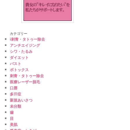
カテゴリー
i刺青・タトゥー除去
アンチエイジング
シワ・たるみ
ダイエット
バスト
ボトックス
刺青・タトゥー除去
医療レーザー脱毛
口唇
多汗症
新規あいさつ
未分類
歯
目
美肌