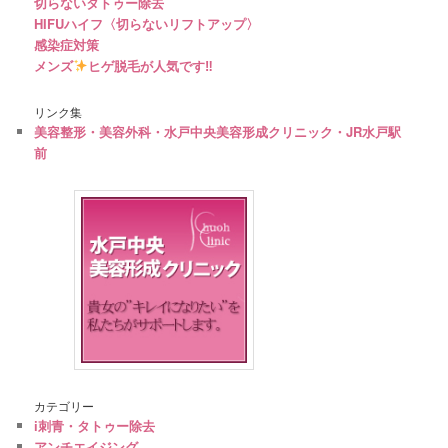
切らないタトゥー除去
HIFUハイフ〈切らないリフトアップ〉
感染症対策
メンズ
ヒゲ脱毛が人気です‼︎
リンク集
美容整形・美容外科・水戸中央美容形成クリニック・JR水戸駅
前
カテゴリー
i刺青・タトゥー除去
アンチエイジング