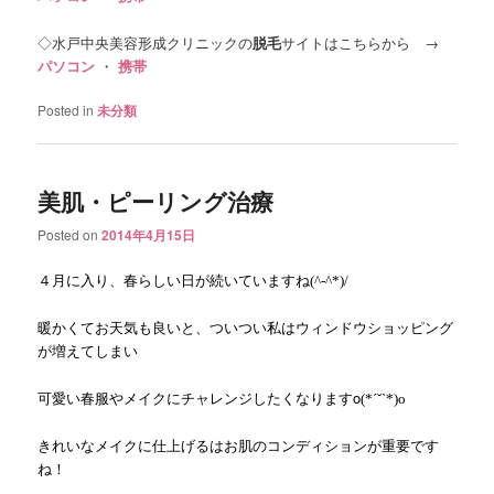
◇水戸中央美容形成クリニックの
脱毛
サイトはこちらから →
パソコン
・
携帯
Posted in
未分類
美肌・ピーリング治療
Posted on
2014年4月15日
４月に入り、春らしい日が続いていますね
(^-^*)/
暖かくてお天気も良いと、ついつい私はウィンドウショッピング
が増えてしまい
可愛い春服やメイクにチャレンジしたくなりますο
(*´˘`*)ο
きれいなメイクに仕上げるはお肌のコンディションが重要です
ね！