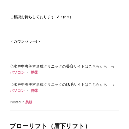
ご相談お待ちしております
♪ヽ
~
(^-^ )
＜カウンセラー
＞
I
◇水戸中央美容形成クリニックの
美容
サイトはこちらから →
パソコン
・
携帯
◇水戸中央美容形成クリニックの
脱毛
サイトはこちらから →
パソコン
・
携帯
Posted in
美肌
ブローリフト（眉下リフト）