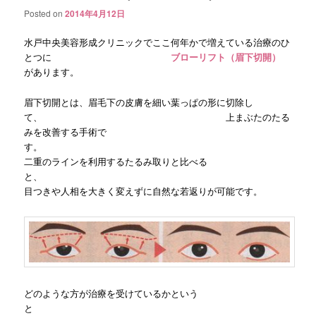
Posted on
2014年4月12日
水戸中央美容形成クリニックでここ何年かで増えている治療のひ
とつに
ブローリフト（眉下切開）
があります。
眉下切開とは、眉毛下の皮膚を細い葉っぱの形に切除し
て、 上まぶたのたる
みを改善する手術で
す
二重のラインを利用するたるみ取りと比べる
と、
目つきや人相を大きく変えずに自然な若返りが可能です。
どのような方が治療を受けているかという