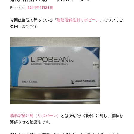
Posted on
2014年4月24日
今回は当院で行っている『
脂肪溶解注射リポビーン
』についてご
案内します
(^^)/
脂肪溶解注射（リポビーン）
とは痩せたい部分に注射し、脂肪を
溶解させる治療法です。