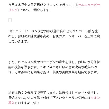
今回は水戸中央美容形成クリニックで行っている
セルニューピー
リング
についてご紹介します。
セルニューピーリングはお肌状態に合わせてグリコール酸を塗
布し、お肌の新陳代謝を高め、お肌のターンオーバーを正常に戻
していきます。
また、ヒアルロン酸やコラーゲンの産生を促し、お肌の水分保持
能の改善を導きます。ニキビやニキビ跡の色素沈着や毛穴の汚
れ、くすみ等にも効果があり、美肌や美白効果も期待できます。
治療は約２０分程度で完了します。治療後はしっかりと保湿し、
日焼けをしないよう気を付けて下さい☆ピーリング後には
イオン
導入
もおすすめです！