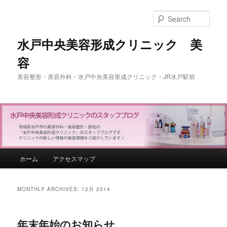
Sear
水戸中央美容形成クリニック 美
容
美容整形・美容外科・水戸中央美容形成クリニック・JR水戸駅前
Main menu
ホーム
アクセスマップ
Skip to primary content
Skip to secondary content
MONTHLY ARCHIVES:
12月 2014
年末年始のお知らせ