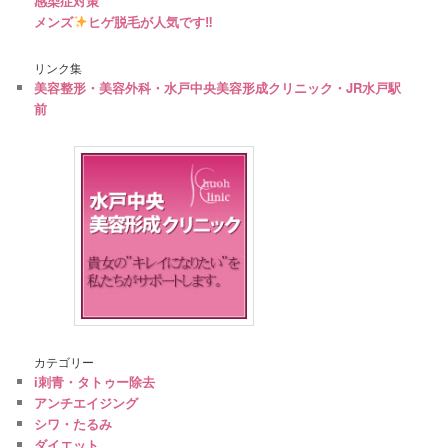
感染症対策
メンズ
ヒゲ脱毛が人気です‼︎
リンク集
美容整形・美容外科・水戸中央美容形成クリニック・JR水戸駅
前
カテゴリー
i刺青・タトゥー除去
アンチエイジング
シワ・たるみ
ダイエット