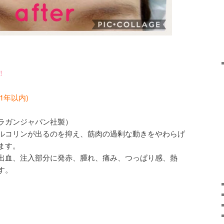
！
1年以内)
ラガンジャパン社製）
ルコリンが出るのを抑え、筋肉の過剰な動きをやわらげ
ます。
出血、注入部分に発赤、腫れ、痛み、つっぱり感、熱
す。