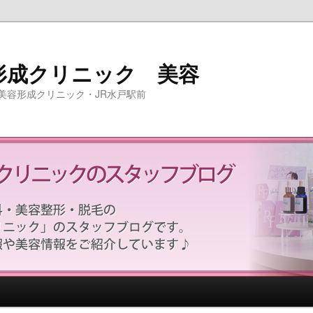
形成クリニック 美容
美容形成クリニック・JR水戸駅前