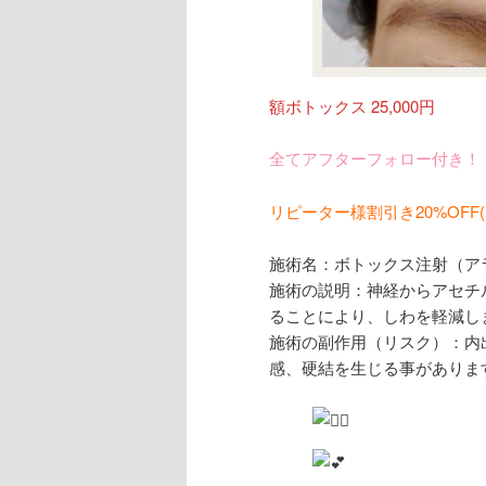
額ボトックス 25,000円
全てアフターフォロー付き！
リピーター様割引き20%OFF(
施術名：ボトックス注射（ア
施術の説明：神経からアセチ
ることにより、しわを軽減し
施術の副作用（リスク）：内
感、硬結を生じる事がありま