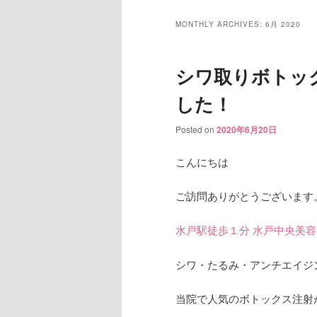
MONTHLY ARCHIVES:
6月 2020
シワ取りボトッ
した！
Posted on
2020年6月20日
こんにちは
ご訪問ありがとうございます
水戸駅徒歩１分 水戸中央美
シワ・たるみ・アンチエイジ
当院で人気のボトックス注射