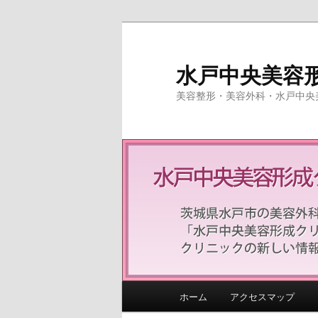
水戸中央美容
美容整形・美容外科・水戸中央
Main menu
ホーム
アクセスマップ
Skip to primary content
Skip to secondary content