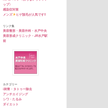
ップ〉
感染症対策
メンズ
ヒゲ脱毛が人気です‼︎
リンク集
美容整形・美容外科・水戸中央
美容形成クリニック・JR水戸駅
前
カテゴリー
i刺青・タトゥー除去
アンチエイジング
シワ・たるみ
ダイエット