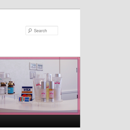
Search