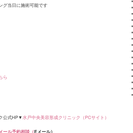
ング当日に施術可能です
ちら
公式HP▼
水戸中央美容形成クリニック（PCサイト）
メール予約相談（
Eメール）