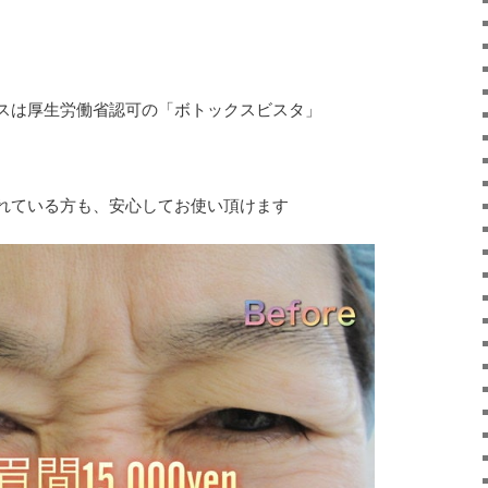
スは厚生労働省認可の「ボトックスビスタ」
れている方も、安心してお使い頂けます