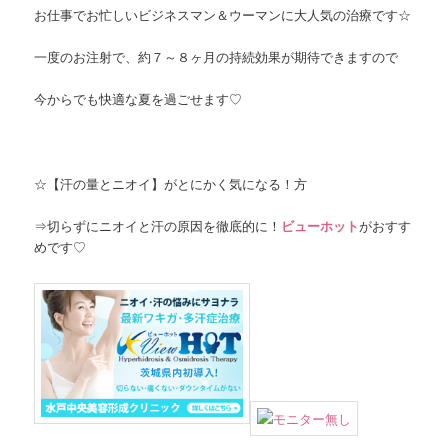
お仕事でお忙しいビジネスマン＆ウーマンに大人気の治療です☆
一度のお注射で、約７～８ヶ月の持続効果が期待できますので
今からでも快適な夏を過ごせます♡
☆【汗の量とニオイ】がとにかく気になる！方
⇒切らずにニオイと汗の原因を徹底的に！
ビューホット
がおすす
めです♡