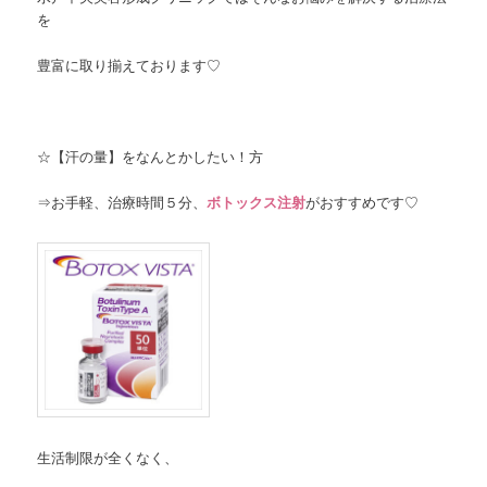
を
豊富に取り揃えております♡
☆【汗の量】をなんとかしたい！方
⇒お手軽、治療時間５分、
ボトックス注射
がおすすめです♡
生活制限が全くなく、