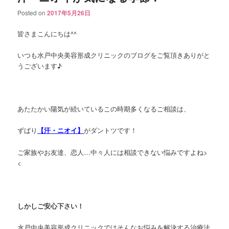
Posted on
2017年5月26日
皆さまこんにちは^^
いつも水戸中央美容形成クリニックのブログをご覧頂きありがと
うございます♪
あたたかい陽気が続いているこの時期多くなるご相談は、
ずばり
【汗・ニオイ】
がダントツです！
ご家族やお友達、恋人…中々人には相談できない悩みですよね>
<
しかしご安心下さい！
水戸中央美容形成クリニックではそんなお悩みを解決する治療法