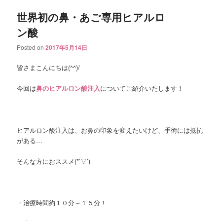
世界初の鼻・あご専用ヒアルロ
ン酸
Posted on
2017年5月14日
皆さまこんにちは(^^)/
今回は
鼻のヒアルロン酸注入
についてご紹介いたします！
ヒアルロン酸注入は、お鼻の印象を変えたいけど、手術には抵抗
がある…
そんな方におススメ(*’▽’)
・治療時間約１０分～１５分！