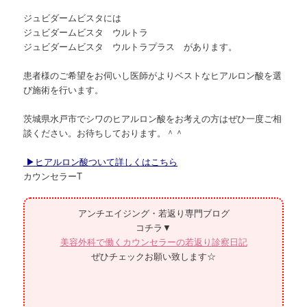
ジュビダームビスタには
ジュビダームビスタ ウルトラ
ジュビダームビスタ ウルトラプラス があります。
患者様のご希望をお伺いし医師がよりベストなヒアルロン酸を選
び施術を行います。
茨城県水戸市でシワのヒアルロン酸をお考えの方はぜひ一度ご相
談ください。お待ちしております。＾＾
▶ヒアルロン酸ついて詳しくはこちら
カウンセラーT
アンチエイジング・若返り専門ブログ
コチラ▼
美容外科で働くカウンセラーの若返り診察日記
ぜひチェックお願い致します☆