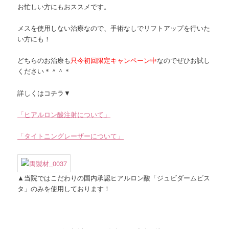
お忙しい方にもおススメです。
メスを使用しない治療なので、手術なしでリフトアップを行いた
い方にも！
どちらのお治療も
只今初回限定キャンペーン中
なのでぜひお試し
ください＊＾＾＊
詳しくはコチラ▼
「ヒアルロン酸注射について」
「タイトニングレーザーについて」
▲当院ではこだわりの国内承認ヒアルロン酸「ジュビダームビス
タ」のみを使用しております！