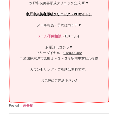
水戸中央美容形成クリニック公式HP▼
水戸中央美容形成クリニック（PCサイト）
メール相談・予約はコチラ▼
メール予約相談（
Eメール）
お電話はコチラ▼
フリーダイヤル
0120002482
〒茨城県水戸市宮町１－３－３８駅前中村ビル８階
カウンセリング・ご相談は無料です。
お気軽にご連絡下さい♪
Posted in
未分類