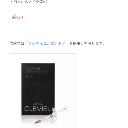
・当日からメイクOK！
当院では「
クレヴィエルコントア
」を使用しております。