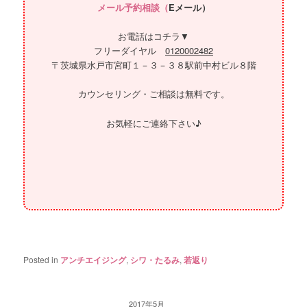
メール予約相談（
Eメール）
お電話はコチラ▼
フリーダイヤル
0120002482
〒茨城県水戸市宮町１－３－３８駅前中村ビル８階
カウンセリング・ご相談は無料です。
お気軽にご連絡下さい♪
Posted in
アンチエイジング
,
シワ・たるみ
,
若返り
2017年5月