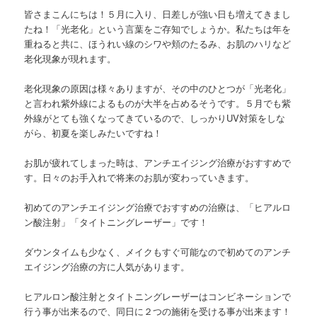
皆さまこんにちは！５月に入り、日差しが強い日も増えてきまし
たね！「光老化」という言葉をご存知でしょうか。私たちは年を
重ねると共に、ほうれい線のシワや頬のたるみ、お肌のハリなど
老化現象が現れます。
老化現象の原因は様々ありますが、その中のひとつが「光老化」
と言われ紫外線によるものが大半を占めるそうです。５月でも紫
外線がとても強くなってきているので、しっかりUV対策をしな
がら、初夏を楽しみたいですね！
お肌が疲れてしまった時は、アンチエイジング治療がおすすめで
す。日々のお手入れで将来のお肌が変わっていきます。
初めてのアンチエイジング治療でおすすめの治療は、「ヒアルロ
ン酸注射」「タイトニングレーザー」です！
ダウンタイムも少なく、メイクもすぐ可能なので初めてのアンチ
エイジング治療の方に人気があります。
ヒアルロン酸注射とタイトニングレーザーはコンビネーションで
行う事が出来るので、同日に２つの施術を受ける事が出来ます！