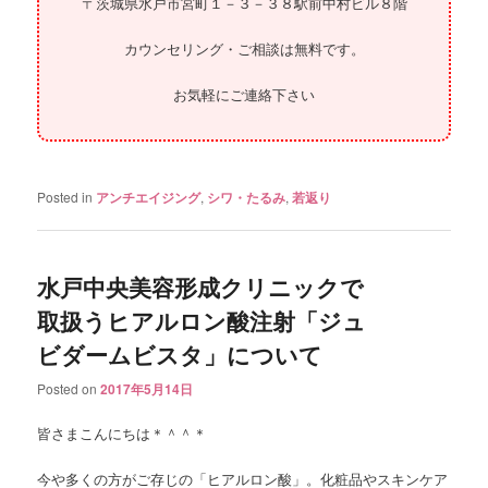
〒茨城県水戸市宮町１－３－３８駅前中村ビル８階
カウンセリング・ご相談は無料です。
お気軽にご連絡下さい
Posted in
アンチエイジング
,
シワ・たるみ
,
若返り
水戸中央美容形成クリニックで
取扱うヒアルロン酸注射「ジュ
ビダームビスタ」について
Posted on
2017年5月14日
皆さまこんにちは＊＾＾＊
今や多くの方がご存じの「ヒアルロン酸」。化粧品やスキンケア