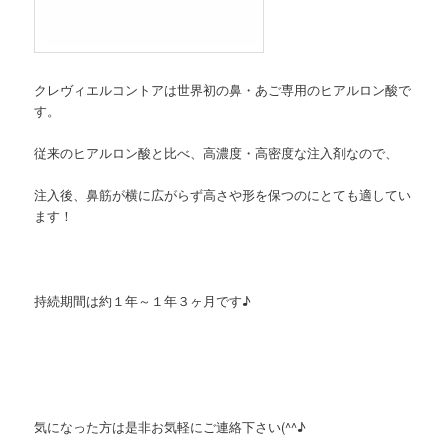
クレヴィエルコントアは世界初の鼻・あご専用のヒアルロン酸で
す。
従来のヒアルロン酸と比べ、高濃度・高密度な注入剤なので、
注入後、鼻筋が横に広がらず高さや形を保つのにとても適してい
ます！
持続期間は約１年～１年３ヶ月です♪
気になった方は是非お気軽にご連絡下さい(^^♪