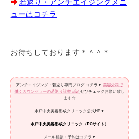
若返り・アンチエイジングメニ
ューはコチラ
お待ちしております＊＾＾＊
アンチエイジング・若返り専門ブログ コチラ▼
美容外科で
働くカウンセラーの若返り診察日記
ぜひチェックお願い致し
ます☆
水戸中央美容形成クリニック公式HP▼
水戸中央美容形成クリニック（PCサイト）
メール相談・予約はコチラ▼