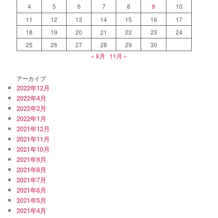
4
5
6
7
8
9
10
11
12
13
14
15
16
17
18
19
20
21
22
23
24
25
26
27
28
29
30
« 8月
11月 »
アーカイブ
2022年12月
2022年4月
2022年2月
2022年1月
2021年12月
2021年11月
2021年10月
2021年9月
2021年8月
2021年7月
2021年6月
2021年5月
2021年4月