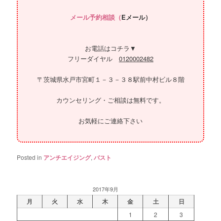
メール予約相談（
Eメール）
お電話はコチラ▼
フリーダイヤル
0120002482
〒茨城県水戸市宮町１－３－３８駅前中村ビル８階
カウンセリング・ご相談は無料です。
お気軽にご連絡下さい
Posted in
アンチエイジング
,
バスト
2017年9月
月
火
水
木
金
土
日
1
2
3