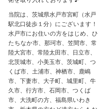
当院は、茨城県水戸市宮町（水戸
駅北口徒歩１分）にございます！
水戸市にお住いの方をはじめ、ひ
たちなか市、那珂市、笠間市、常
陸大宮市、常陸太田市、日立市、
北茨城市、小美玉市、茨城町、つ
くば市、土浦市、神栖市、鹿嶋
市、下妻市、大子町、城里町、牛
久市、行方市、石岡市、つくば
市、大洗町の方、福島県いわき
市、栃木県の方など遠方からもお