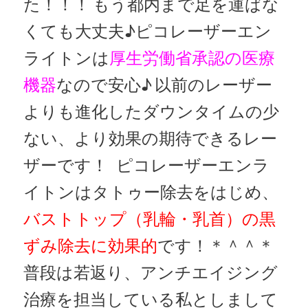
た！！！
もう都内まで足を運ばな
くても大丈夫♪ピコレーザーエン
ライトンは
厚生労働省承認の医療
機器
なので安心♪
以前のレーザー
よりも進化したダウンタイムの少
ない、より効果の期待できるレー
ザーです！
ピコレーザーエンラ
イトンはタトゥー除去をはじめ、
バストトップ（乳輪・乳首）の黒
ずみ除去に効果的
です！＊＾＾＊
普段は若返り、アンチエイジング
治療を担当している私としまして