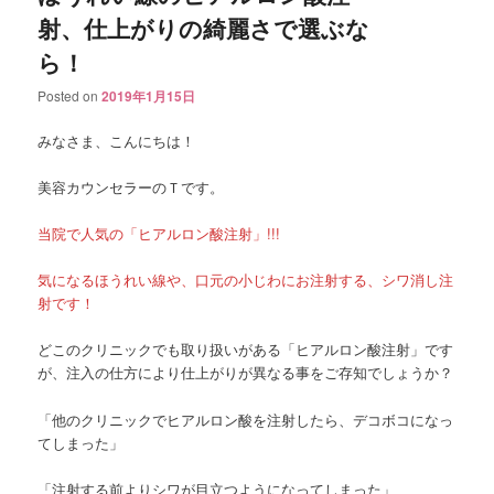
射、仕上がりの綺麗さで選ぶな
ら！
Posted on
2019年1月15日
みなさま、こんにちは！
美容カウンセラーのＴです。
当院で人気の「ヒアルロン酸注射」!!!
気になるほうれい線や、口元の小じわにお注射する、シワ消し注
射です！
どこのクリニックでも取り扱いがある「ヒアルロン酸注射」です
が、注入の仕方により仕上がりが異なる事をご存知でしょうか？
「他のクリニックでヒアルロン酸を注射したら、デコボコになっ
てしまった」
「注射する前よりシワが目立つようになってしまった」