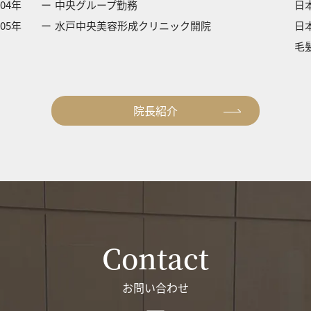
004年
中央グループ勤務
日
005年
水戸中央美容形成クリニック開院
日
毛
院長紹介
Contact
お問い合わせ