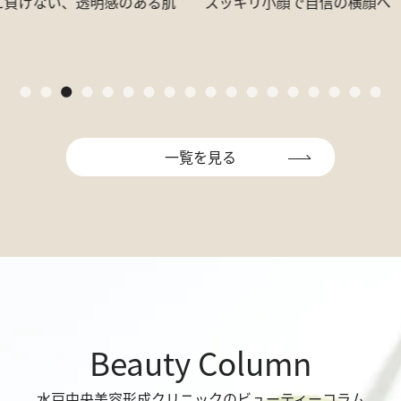
リ小顔で自信の横顔へ
二重埋没法で理想の目元へ。
一覧を見る
Beauty Column
水戸中央美容形成クリニックの
ビューティーコラム