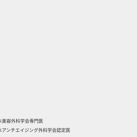
本美容外科学会専門医
本アンチエイジング外科学会認定医