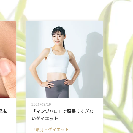
2026/03/19
根本
「マンジャロ」で頑張りすぎな
いダイエット
♯痩身・ダイエット