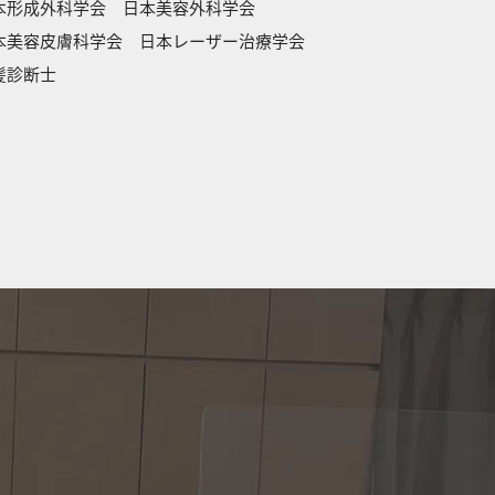
本形成外科学会 日本美容外科学会
本美容皮膚科学会 日本レーザー治療学会
髪診断士