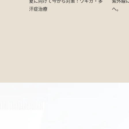
ワキガ・多
紫外線に負けない、透明感のある肌
スッキ
へ。