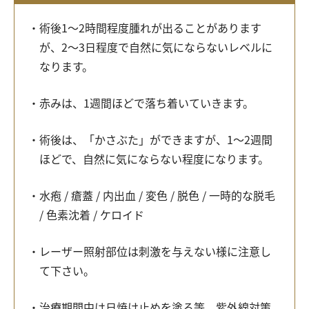
術後1～2時間程度腫れが出ることがあります
が、2～3日程度で自然に気にならないレベルに
なります。
赤みは、1週間ほどで落ち着いていきます。
術後は、「かさぶた」ができますが、1～2週間
ほどで、自然に気にならない程度になります。
水疱 / 瘡蓋 / 内出血 / 変色 / 脱色 / 一時的な脱毛
/ 色素沈着 / ケロイド
レーザー照射部位は刺激を与えない様に注意し
て下さい。
治療期間中は日焼け止めを塗る等、紫外線対策