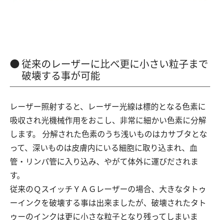
従来のレーザーに比べ更に小さい粒子まで
破壊する事が可能
レーザー照射すると、レーザー光線は標的となる色素に
吸収され光機械作用をおこし、非常に細かい色素に分解
します。 分解された色素のうち浅いものはカサブタとな
って、深いものは皮膚内にいる細胞に取り込まれ、血
管・リンパ管に入り込み、やがて体外に運びだされま
す。
従来のＱスイッチＹＡＧレーザーの場合、大きなタトゥ
ーインクを破壊する事は出来ましたが、破壊されたタト
ゥーのインクは更に小さな粒子となり残ってしまいま