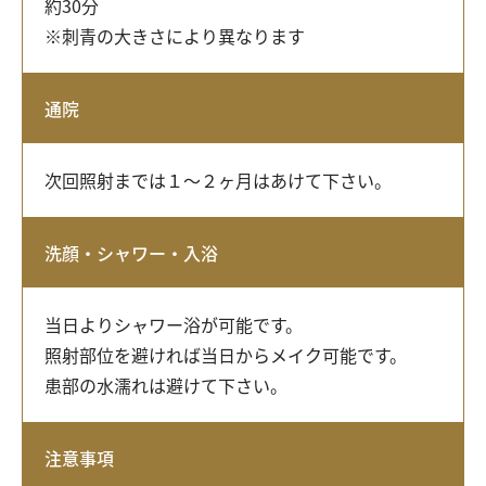
約30分
※刺青の大きさにより異なります
通院
次回照射までは１～２ヶ月はあけて下さい。
洗顔・シャワー・入浴
当日よりシャワー浴が可能です。
照射部位を避ければ当日からメイク可能です。
患部の水濡れは避けて下さい。
注意事項