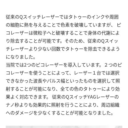
従来のQスイッチレーザーではタトゥーのインクや周囲
の細胞に熱を与えることで色素を破壊していますが、 ピ
コレーザーは微粒子へと破壊することで身体の代謝によ
り除去することが可能です。そのため、従来のQスイッ
チレーザーより少ない回数でタトゥーを除去できるよう
になりました。
当院では2つのピコレーザーを導入しています。２つのピ
コレーザーを使うことによって、レーザー１台では選択
できなかった波長やパルス幅といったものを選択して照
射することが可能になり、全ての色のタトゥーにより効
果よく対応できます。 従来のQスイッチYAGレーザーの
ナノ秒よりも効果的に照射を行うことにより、周辺組織
へのダメージを少なくすることが可能となりました。