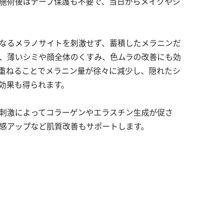
施術後はテープ保護も不要で、当日からメイクやシ
なるメラノサイトを刺激せず、蓄積したメラニンだ
、薄いシミや顔全体のくすみ、色ムラの改善にも効
重ねることでメラニン量が徐々に減少し、隠れたシ
効果も得られます。
刺激によってコラーゲンやエラスチン生成が促さ
感アップなど肌質改善もサポートします。