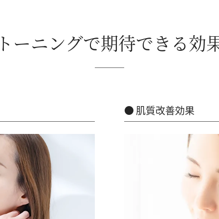
トーニングで期待できる効
肌質改善効果