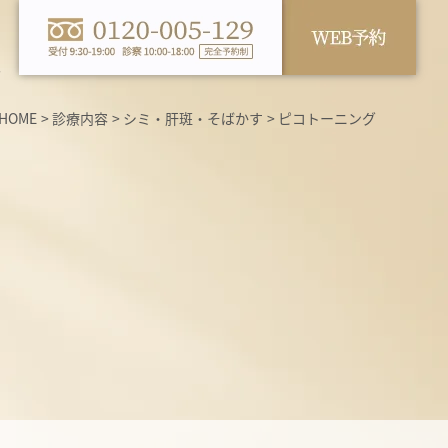
ス
HOME
診療内容
シミ・肝斑・そばかす
ピコトーニング