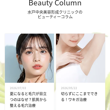
Beauty Column
水戸中央美容形成クリニックの
ビューティーコラム
2026/07/03
2026/05/22
夏になると毛穴が目立
切らずにここまででき
つのはなぜ？肌質から
る！ワキガ治療
整える毛穴治療