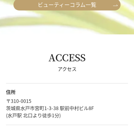
ビューティーコラム一覧
ACCESS
アクセス
住所
〒310-0015
茨城県水戸市宮町1-3-38 駅前中村ビル8F
(水戸駅 北口より徒歩1分)