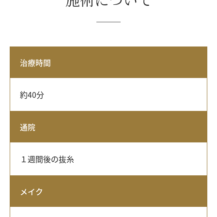
治療時間
約40分
通院
１週間後の抜糸
メイク