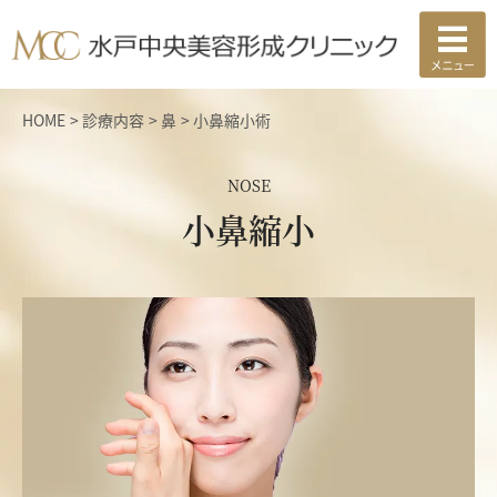
HOME
診療内容
鼻
小鼻縮小術
NOSE
小鼻縮小