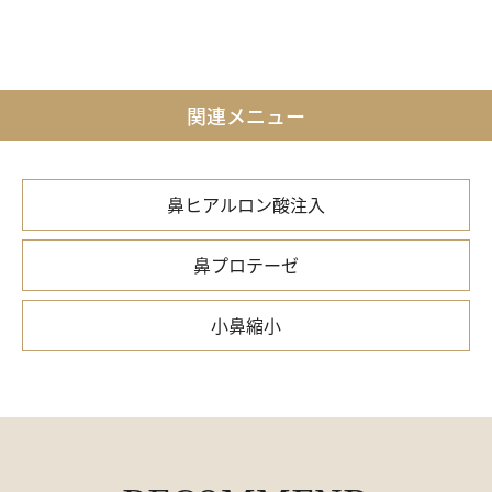
関連メニュー
鼻ヒアルロン酸注入
鼻プロテーゼ
小鼻縮小