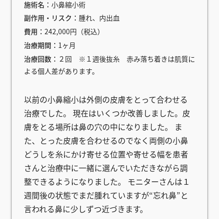
施術名：
小鼻縮小術
副作用・リスク：
腫れ、内出血
費用：
242,000円（税込）
治療期間：
1ヶ月
治療回数：
２回 ※１週後抜糸 赤み落ち着きは肌質に
よる個人差があります。
以前の小鼻縮小は外側の皮膚をとって合わせる
治療でした。 現在はいくつか改善しました。皮
膚をとる場所は鼻の穴の中になりました。 ま
た、とった皮膚を合わせるのでなく両側の小鼻
どうしを糸にかけ寄せる位置や寄せる幅を患者
さんと治療中に一緒に選んでいただきながら調
整できるようになりました。 モニターさんは１
週間後の状態でまだ腫れていますが“忘れ鼻”と
言われる鼻に少しずつ近づきます。