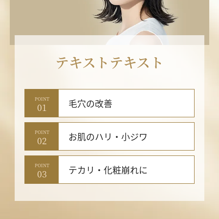
テキストテキスト
POINT
毛穴の改善
01
POINT
お肌のハリ・小ジワ
02
POINT
テカリ・化粧崩れに
03