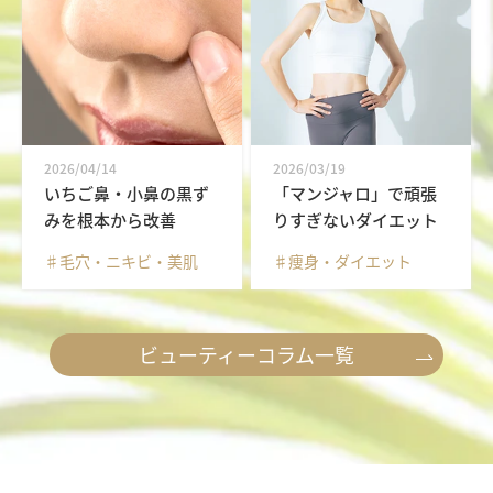
2026/04/14
2026/03/19
いちご鼻・小鼻の黒ず
「マンジャロ」で頑張
みを根本から改善
りすぎないダイエット
♯毛穴・ニキビ・美肌
♯痩身・ダイエット
ビューティーコラム一覧