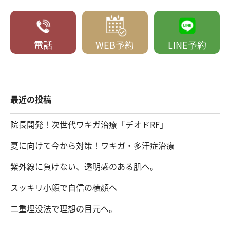
電話
WEB予約
LINE予約
最近の投稿
院長開発！次世代ワキガ治療「デオドRF」
夏に向けて今から対策！ワキガ・多汗症治療
紫外線に負けない、透明感のある肌へ。
スッキリ小顔で自信の横顔へ
二重埋没法で理想の目元へ。