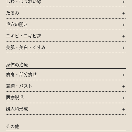
しわ・ほうれい線
たるみ
毛穴の開き
ニキビ・ニキビ跡
美肌・美白・くすみ
身体の治療
痩身・部分痩せ
豊胸・バスト
医療脱毛
婦人科形成
その他