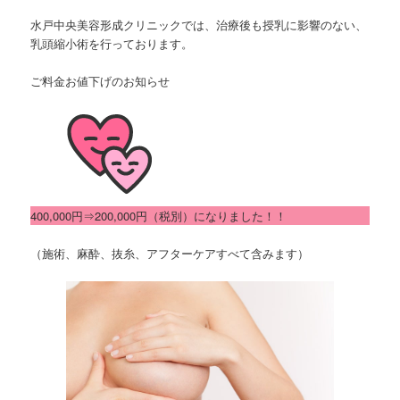
水戸中央美容形成クリニックでは、治療後も授乳に影響のない、
乳頭縮小術を行っております。
ご料金お値下げのお知らせ
400,000円⇒200,000円（税別）になりました！！
（施術、麻酔、抜糸、アフターケアすべて含みます）