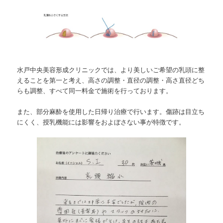
水戸中央美容形成クリニックでは、より美しいご希望の乳頭に整
えることを第一と考え、高さの調整・直径の調整・高さ直径どち
らも調整、すべて同一料金で施術を行っております。
また、部分麻酔を使用した日帰り治療で行います。傷跡は目立ち
にくく、授乳機能には影響をおよぼさない事が特徴です。