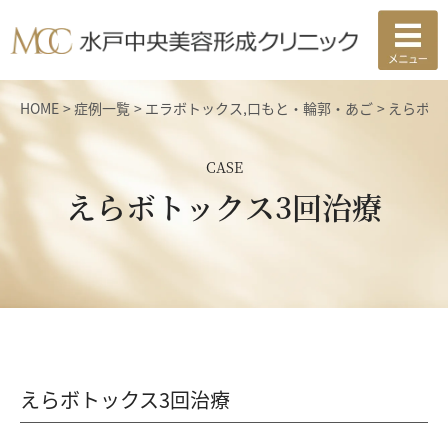
HOME
症例一覧
エラボトックス
,
口もと・輪郭・あご
えらボト
CASE
えらボトックス3回治療
えらボトックス3回治療