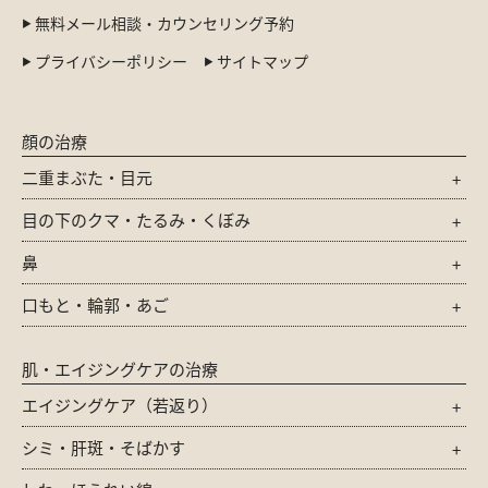
無料メール相談・カウンセリング予約
プライバシーポリシー
サイトマップ
顔の治療
二重まぶた・目元
目の下のクマ・たるみ・くぼみ
鼻
口もと・輪郭・あご
肌・エイジングケアの治療
エイジングケア（若返り）
シミ・肝斑・そばかす