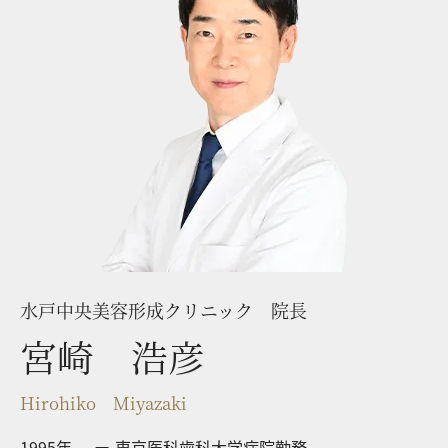
水戸中央美容形成クリニック 院長
宮崎 浩彦
Hirohiko Miyazaki
1995年
東京医科歯科大学病院勤務