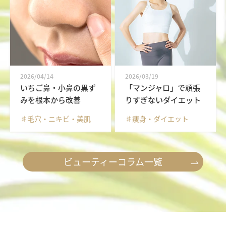
2026/04/14
2026/03/19
いちご鼻・小鼻の黒ず
「マンジャロ」で頑張
みを根本から改善
りすぎないダイエット
♯毛穴・ニキビ・美肌
♯痩身・ダイエット
ビューティーコラム一覧