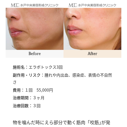
施術名：
エラボトックス3回
副作用・リスク：
腫れや内出血、感染症、表情の不自然
さ
費用：
１回 55,000円
治療期間：
３ヶ月
治療回数：
３回
物を噛んだ時にえら部分で動く筋肉「咬筋｣が発