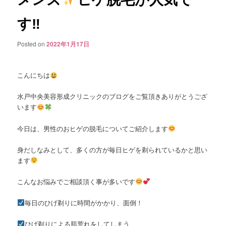
す‼︎
Posted on
2022年1月17日
こんにちは
水戸中央美容形成クリニックのブログをご覧頂きありがとうござ
います
今日は、男性のおヒゲの脱毛についてご紹介します
身だしなみとして、多くの方が毎日ヒゲを剃られているかと思い
ます
こんなお悩みでご相談頂く事が多いです
毎日のひげ剃りに時間がかかり、面倒！
ひげ剃りによる肌荒れをしてしまう、、